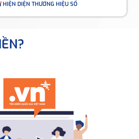
HIỆN DIỆN THƯƠNG HIỆU SỐ
IỀN?