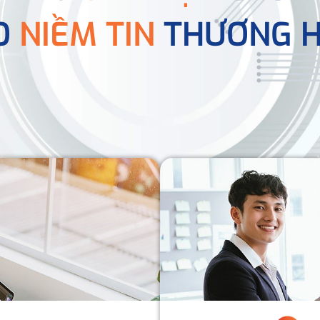
O
NIỀM TIN
THƯƠNG H