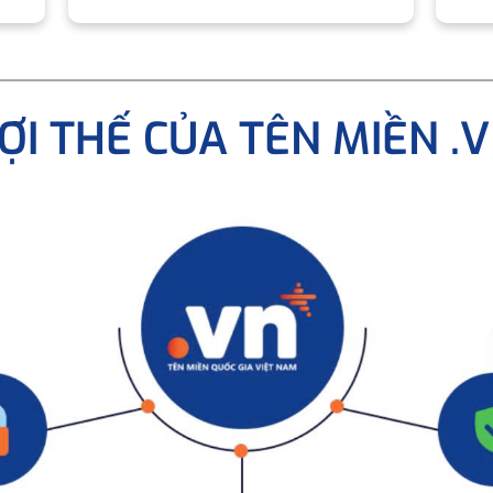
ỢI THẾ CỦA TÊN MIỀN .