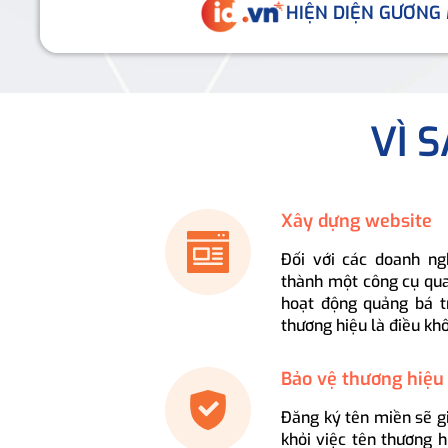
HIỆN DIỆN GƯƠNG
VÌ 
Xây dựng website
Đối với các doanh ng
thành một công cụ qua
hoạt động quảng bá t
thương hiệu là điều kh
Bảo vệ thương hiệu
Đăng ký tên miền sẽ g
khỏi việc tên thương 