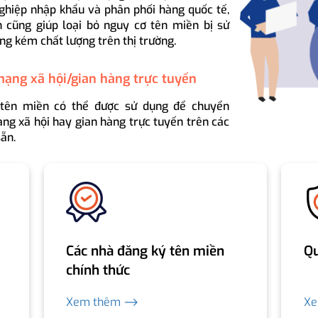
ghiệp nhập khẩu và phân phối hàng quốc tế,
 cũng giúp loại bỏ nguy cơ tên miền bị sử
ng kém chất lượng trên thị trường.
mạng xã hội/gian hàng trực tuyến
 tên miền có thể được sử dụng để chuyển
ng xã hội hay gian hàng trực tuyến trên các
ẵn.
Các nhà đăng ký tên miền
Qu
chính thức
Xem thêm ⟶
X