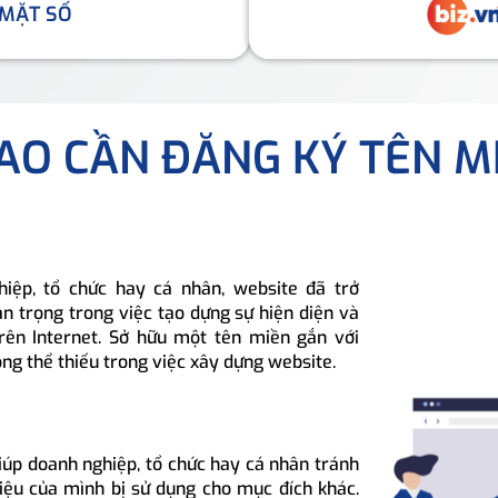
 MẶT SỐ
SAO CẦN ĐĂNG KÝ TÊN M
hiệp, tổ chức hay cá nhân, website đã trở
n trọng trong việc tạo dựng sự hiện diện và
rên Internet. Sở hữu một tên miền gắn với
ông thể thiếu trong việc xây dựng website.
iúp doanh nghiệp, tổ chức hay cá nhân tránh
hiệu của mình bị sử dụng cho mục đích khác.