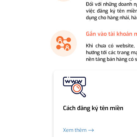
Đối với những doanh n
việc đăng ký tên miền
dụng cho hàng nhái, hà
Gắn vào tài khoản 
Khi chưa có website,
hướng tới các trang mạ
nền tảng bán hàng có s
Cách đăng ký tên miền
Xem thêm ⟶