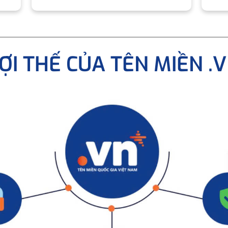
ỢI THẾ CỦA TÊN MIỀN .