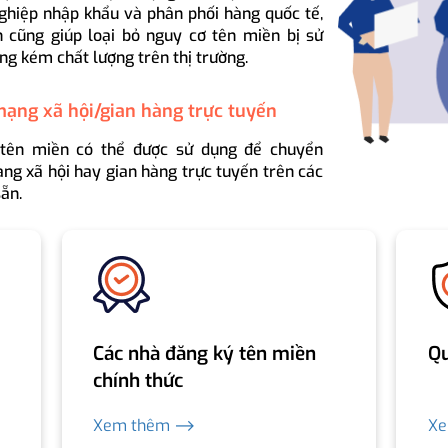
ghiệp nhập khẩu và phân phối hàng quốc tế,
 cũng giúp loại bỏ nguy cơ tên miền bị sử
ng kém chất lượng trên thị trường.
mạng xã hội/gian hàng trực tuyến
 tên miền có thể được sử dụng để chuyển
ng xã hội hay gian hàng trực tuyến trên các
ẵn.
Các nhà đăng ký tên miền
Qu
chính thức
Xem thêm ⟶
X