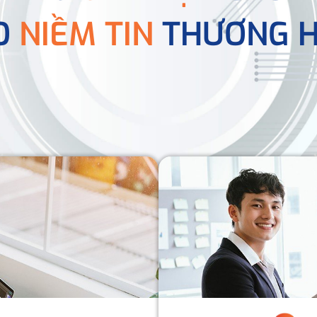
O
NIỀM TIN
THƯƠNG H