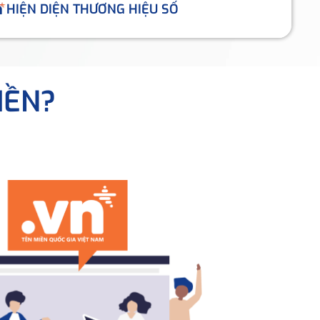
HIỆN DIỆN THƯƠNG HIỆU SỐ
IỀN?