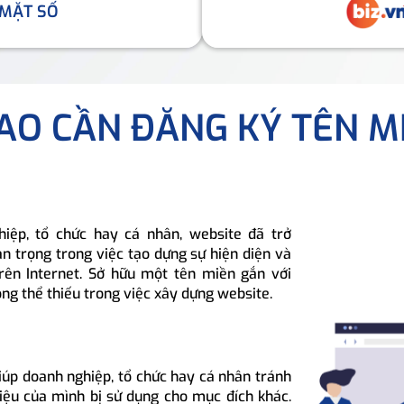
 MẶT SỐ
SAO CẦN ĐĂNG KÝ TÊN M
hiệp, tổ chức hay cá nhân, website đã trở
n trọng trong việc tạo dựng sự hiện diện và
rên Internet. Sở hữu một tên miền gắn với
ông thể thiếu trong việc xây dựng website.
iúp doanh nghiệp, tổ chức hay cá nhân tránh
hiệu của mình bị sử dụng cho mục đích khác.