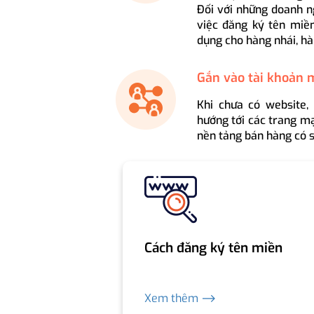
Đối với những doanh n
việc đăng ký tên miền
dụng cho hàng nhái, hà
Gắn vào tài khoản 
Khi chưa có website,
hướng tới các trang mạ
nền tảng bán hàng có s
Cách đăng ký tên miền
Xem thêm ⟶