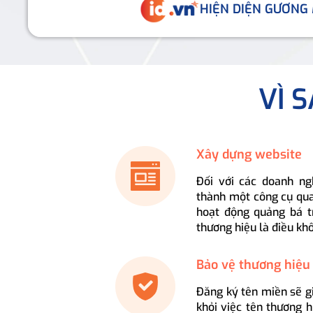
HIỆN DIỆN GƯƠNG
VÌ 
Xây dựng website
Đối với các doanh ng
thành một công cụ qua
hoạt động quảng bá t
thương hiệu là điều kh
Bảo vệ thương hiệu
Đăng ký tên miền sẽ g
khỏi việc tên thương 